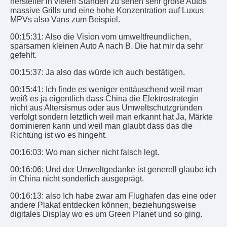
hersteller in vielen Ständen zu sehen sehr große Autos
massive Grills und eine hohe Konzentration auf Luxus
MPVs also Vans zum Beispiel.
00:15:31: Also die Vision vom umweltfreundlichen,
sparsamen kleinen Auto A nach B. Die hat mir da sehr
gefehlt.
00:15:37: Ja also das würde ich auch bestätigen.
00:15:41: Ich finde es weniger enttäuschend weil man
weiß es ja eigentlich dass China die Elektrostrategin
nicht aus Altersismus oder aus Umweltschutzgründen
verfolgt sondern letztlich weil man erkannt hat Ja, Märkte
dominieren kann und weil man glaubt dass das die
Richtung ist wo es hingeht.
00:16:03: Wo man sicher nicht falsch legt.
00:16:06: Und der Umweltgedanke ist generell glaube ich
in China nicht sonderlich ausgeprägt.
00:16:13: also Ich habe zwar am Flughafen das eine oder
andere Plakat entdecken können, beziehungsweise
digitales Display wo es um Green Planet und so ging.