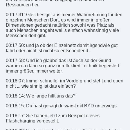
Ressourcen her.
00:17:31: Gleiches gilt aus meiner Wahrnehmung für den
einzelnen Menschen Dort, es wird immer in großen
Dimensionen gedacht natürlich sowohl was Platz als
auch Menschen angeht weil's einfach wahnsinnig viele
Menschen dort gibt.
00:17:50: und ja ob der Einzelnetz damit irgendwie gut
fährt oder nicht ist nicht so entscheidend.
00:17:58: Und ich glaube das ist auch so der Grund
warum da dann so ganz unreflektiert Technik begeistert
immer größer, immer weiter.
00:18:07: Immer schneller im Vordergrund steht und eben
nicht ... wie sinnig ist das einfach?
00:18:14: Wie lange hilft uns das?
00:18:15: Du hast gesagt du warst mit BYD unterwegs.
00:18:17: Sie haben jetzt zum Beispiel dieses
Flashcharging vorgestellt.