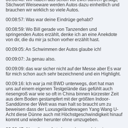
Stichwort Weiseware werden Autos dazu einheitlich und
brauchen wir wirklich so viele Autos.
00:08:57: Was war deine Eindrüge gehabt?
00:08:59: Wo Bill gerade von Tanzenden und
springenden Autos erzählt, denke ich an eine Anekdote
von dir, die du mir ja schon vorher erzählt hast.
00:09:05: An Schwimmen der Autos glaube ich!
00:09:07: Ja genau also.
00:09:09: das war sicher nicht auf der Messe aber Es war
für mich schon auch sehr bezeichnend und ein Highlight.
00:09:16: Ich war ja mit BWD unterwegs, dort hat man
uns auf einem eigenen Testgelände das gefühlt auch
riesengroß war wie so oft in China binnen kürzester Zeit
aus dem Boden gestampfert mit der größten Indoor-
Sanddünne der Welt was man halt so braucht um zu
beweisen dass der Luxusgeländewagen Yang Wang U-
Acht diese Dünne auch mit Höchstgeschwindigkeit hinauf
kommt und wieder herunter ohne umzugeben.