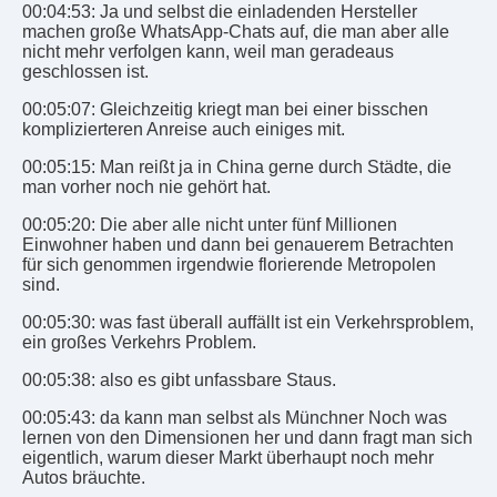
00:04:53: Ja und selbst die einladenden Hersteller
machen große WhatsApp-Chats auf, die man aber alle
nicht mehr verfolgen kann, weil man geradeaus
geschlossen ist.
00:05:07: Gleichzeitig kriegt man bei einer bisschen
komplizierteren Anreise auch einiges mit.
00:05:15: Man reißt ja in China gerne durch Städte, die
man vorher noch nie gehört hat.
00:05:20: Die aber alle nicht unter fünf Millionen
Einwohner haben und dann bei genauerem Betrachten
für sich genommen irgendwie florierende Metropolen
sind.
00:05:30: was fast überall auffällt ist ein Verkehrsproblem,
ein großes Verkehrs Problem.
00:05:38: also es gibt unfassbare Staus.
00:05:43: da kann man selbst als Münchner Noch was
lernen von den Dimensionen her und dann fragt man sich
eigentlich, warum dieser Markt überhaupt noch mehr
Autos bräuchte.