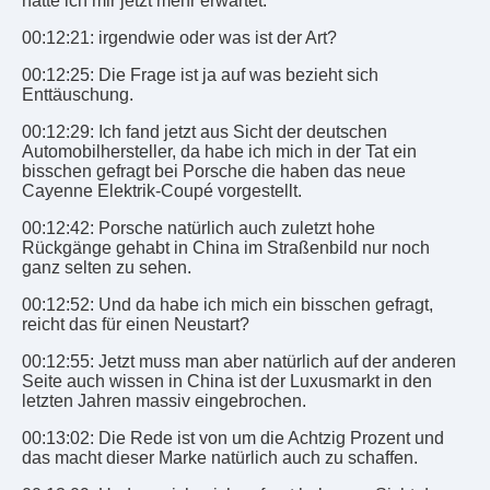
hätte ich mir jetzt mehr erwartet.
00:12:21: irgendwie oder was ist der Art?
00:12:25: Die Frage ist ja auf was bezieht sich
Enttäuschung.
00:12:29: Ich fand jetzt aus Sicht der deutschen
Automobilhersteller, da habe ich mich in der Tat ein
bisschen gefragt bei Porsche die haben das neue
Cayenne Elektrik-Coupé vorgestellt.
00:12:42: Porsche natürlich auch zuletzt hohe
Rückgänge gehabt in China im Straßenbild nur noch
ganz selten zu sehen.
00:12:52: Und da habe ich mich ein bisschen gefragt,
reicht das für einen Neustart?
00:12:55: Jetzt muss man aber natürlich auf der anderen
Seite auch wissen in China ist der Luxusmarkt in den
letzten Jahren massiv eingebrochen.
00:13:02: Die Rede ist von um die Achtzig Prozent und
das macht dieser Marke natürlich auch zu schaffen.