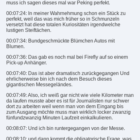
muss ich sagen dieses mal war Peking perfekt.
00:07:24: In meiner Wahrnehmung schon ein Stück zu
perfekt, weil das was mich früher so in Schmunzeln
versetzt hat diese totalen Kuriositäten irgendwelche
lustigen Steiftächen.
00:07:34: Bundgeschmückte Blümchen Autos mit
Blumen.
00:07:36: Das gab es noch mal bei Firefly auf so einem
Pick-up Anhänger.
00:07:40: Das ist aber dramatisch zurückgegangen Und
ehrlicherweise bin ich nach dem Besuch dieses
gigantischen Messegeländes.
00:07:49: Also, ich weiß gar nicht wie viele Kilometer man
da laufen musste aber es ist für Journalisten nur schwer
dort zu arbeiten weil wenn man von dem Eingang bis
zum Ausgang möchte muss man wirklich locker zwanzig
fünfundzwanzig Minuten Laufzeit einkalkulieren.
00:08:07: Und ich bin runtergegangen von der Messe.
00:08:10: und dann kommt die obligatorische Frage, was