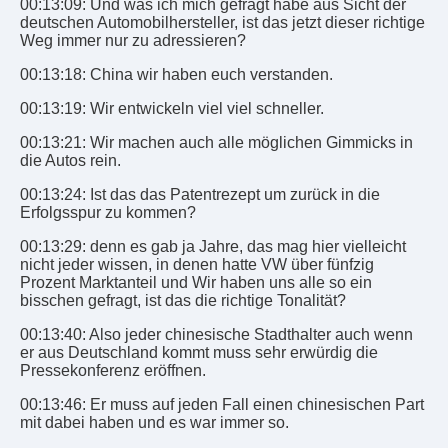
00:13:09: Und was ich mich gefragt habe aus Sicht der
deutschen Automobilhersteller, ist das jetzt dieser richtige
Weg immer nur zu adressieren?
00:13:18: China wir haben euch verstanden.
00:13:19: Wir entwickeln viel viel schneller.
00:13:21: Wir machen auch alle möglichen Gimmicks in
die Autos rein.
00:13:24: Ist das das Patentrezept um zurück in die
Erfolgsspur zu kommen?
00:13:29: denn es gab ja Jahre, das mag hier vielleicht
nicht jeder wissen, in denen hatte VW über fünfzig
Prozent Marktanteil und Wir haben uns alle so ein
bisschen gefragt, ist das die richtige Tonalität?
00:13:40: Also jeder chinesische Stadthalter auch wenn
er aus Deutschland kommt muss sehr erwürdig die
Pressekonferenz eröffnen.
00:13:46: Er muss auf jeden Fall einen chinesischen Part
mit dabei haben und es war immer so.