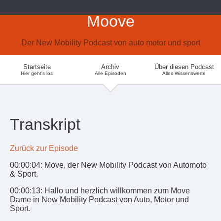
Moove
Der New Mobility Podcast von auto motor und sport
Startseite
Archiv
Über diesen Podcast
Hier geht's los
Alle Episoden
Alles Wissenswerte
Transkript
Zurück zur Episode
00:00:04: Move, der New Mobility Podcast von Automoto
& Sport.
00:00:13: Hallo und herzlich willkommen zum Move
Dame in New Mobility Podcast von Auto, Motor und
Sport.