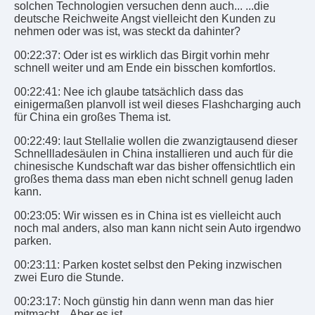
solchen Technologien versuchen denn auch... ...die
deutsche Reichweite Angst vielleicht den Kunden zu
nehmen oder was ist, was steckt da dahinter?
00:22:37: Oder ist es wirklich das Birgit vorhin mehr
schnell weiter und am Ende ein bisschen komfortlos.
00:22:41: Nee ich glaube tatsächlich dass das
einigermaßen planvoll ist weil dieses Flashcharging auch
für China ein großes Thema ist.
00:22:49: laut Stellalie wollen die zwanzigtausend dieser
Schnellladesäulen in China installieren und auch für die
chinesische Kundschaft war das bisher offensichtlich ein
großes thema dass man eben nicht schnell genug laden
kann.
00:23:05: Wir wissen es in China ist es vielleicht auch
noch mal anders, also man kann nicht sein Auto irgendwo
parken.
00:23:11: Parken kostet selbst den Peking inzwischen
zwei Euro die Stunde.
00:23:17: Noch günstig hin dann wenn man das hier
mitmacht... Aber es ist