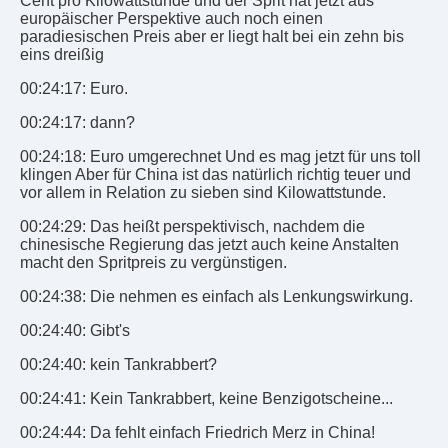
Cent pro Kilowattstunde und der Sprit hat jetzt aus
europäischer Perspektive auch noch einen
paradiesischen Preis aber er liegt halt bei ein zehn bis
eins dreißig
00:24:17: Euro.
00:24:17: dann?
00:24:18: Euro umgerechnet Und es mag jetzt für uns toll
klingen Aber für China ist das natürlich richtig teuer und
vor allem in Relation zu sieben sind Kilowattstunde.
00:24:29: Das heißt perspektivisch, nachdem die
chinesische Regierung das jetzt auch keine Anstalten
macht den Spritpreis zu vergünstigen.
00:24:38: Die nehmen es einfach als Lenkungswirkung.
00:24:40: Gibt's
00:24:40: kein Tankrabbert?
00:24:41: Kein Tankrabbert, keine Benzigotscheine...
00:24:44: Da fehlt einfach Friedrich Merz in China!