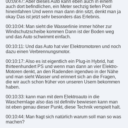
00:09:47: Aber dieses Auto kann eben auch in einem
auch dort befindlichen, ein Meter sechzig tiefen Pool
hineinfahren Und wenn man dann drin sitzt, denkt man ja
okay Das ist jetzt sehr besonders das Erlebnis.
00:10:04: Man sieht die Wasserlinie immer höher zur
Windschutzscheibe kommen Dann ist der Boden weg
und das Auto schwimmt einfach.
00:10:11: Und das Auto hat vier Elektromotoren und noch
dazu einen Verbrennungsmotor.
00:10:17: Also es ist eigentlich ein Plug-in Hybrid, hat
thirteenhundert PS und wenn man dann an vier Elektro-
Motoren denkt, an den Radenden irgendwo in der Nähe
und man sieht Wasser und erinnert sich an die Fragen,
die wir auch schon früher von unseren Usern bekommen
haben.
00:10:33: kann man mit dem Elektroauto in die
Waschernlage also das ist definitiv bewiesen kann man
ist eben genau dieser Punkt, diese Technik verspielt halt.
00:10:44: Man fragt sich natürlich warum soll man so was
machen?