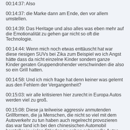
00:14:37: Also
00:14:37: die Marke dann am Ende, den vor allem
umstellen.
00:14:39: Das Heritage und also alles was eben mehr auf
die Emotionalität zu gehen gar nicht so oft die
Technologie.
00:14:44: Wenn mich noch etwas enttäuscht hat war
diese riesigen SUVs bei Zika zum Beispiel wo ich Angst
hätte dass da nicht einzelne Kinder sondern ganze
Kinder geraten Gruppendrohender verschwinden die also
so ein Grill hatten.
00:14:58: Und ich mich frage hat denn keiner was gelernt
aus den Fehlern der Vergangenheit?
00:15:03: wir alle kritisieren hier zurecht in Europa Autos
werden viel zu groß.
00:15:08: Diese ja teilweise aggressiv anmutenden
Grillformen, die ja Menschen, die nicht so viel mit dem
Autoverkehr zu tun haben auch regelrecht provozieren
das war fand ich bei den chinesischen Automobil