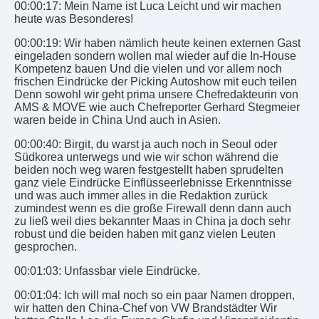
00:00:17: Mein Name ist Luca Leicht und wir machen
heute was Besonderes!
00:00:19: Wir haben nämlich heute keinen externen Gast
eingeladen sondern wollen mal wieder auf die In-House
Kompetenz bauen Und die vielen und vor allem noch
frischen Eindrücke der Picking Autoshow mit euch teilen
Denn sowohl wir geht prima unsere Chefredakteurin von
AMS & MOVE wie auch Chefreporter Gerhard Stegmeier
waren beide in China Und auch in Asien.
00:00:40: Birgit, du warst ja auch noch in Seoul oder
Südkorea unterwegs und wie wir schon während die
beiden noch weg waren festgestellt haben sprudelten
ganz viele Eindrücke Einflüsseerlebnisse Erkenntnisse
und was auch immer alles in die Redaktion zurück
zumindest wenn es die große Firewall denn dann auch
zu ließ weil dies bekannter Maas in China ja doch sehr
robust und die beiden haben mit ganz vielen Leuten
gesprochen.
00:01:03: Unfassbar viele Eindrücke.
00:01:04: Ich will mal noch so ein paar Namen droppen,
wir hatten den China-Chef von VW Brandstädter Wir