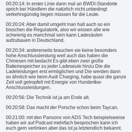
00:20:14: In erster Linie dann mal an BWDI-Standorte
sprich bei Händlern die natürlich nicht unbedingt
verkehrsgünstig liegen müssen für die Leute.
00:20:24: Aber damit umgeht man halt auch so ein
bisschen die Regulatorik, also wir wissen alle wie
schwierig es manchmal sein kann Ladesäulen
aufzubauen in Deutschland.
00:20:34: andererseits brauchen sie keine besonders
hohe Anschlussleistung weil auch das haben die
Chinesen mit bedacht Es gibt eben zwei große
Batteriespeicher zu jeder Ladeseule hinzu Die die
Ladeleistungen erst ermöglichen und Die werden dann
so ähnlich wie beim Audi Charging, habe quasi die ganze
Zeit voll getropfelt mit Energie von Hundertkw-
Anschlussleistungen.
00:20:56: Die Technik ist ja am Ende alt.
00:20:58: Das macht der Porsche schon beim Taycan.
00:21:00: mit den Pansons von ADS Tech beispielsweise
haben wir auf Podcast mehrfach besprochen kann ich
euch gern verlinken aber das ist ja letztendlich bekannt.