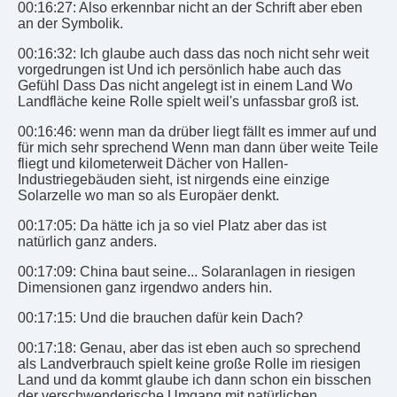
00:16:27: Also erkennbar nicht an der Schrift aber eben
an der Symbolik.
00:16:32: Ich glaube auch dass das noch nicht sehr weit
vorgedrungen ist Und ich persönlich habe auch das
Gefühl Dass Das nicht angelegt ist in einem Land Wo
Landfläche keine Rolle spielt weil's unfassbar groß ist.
00:16:46: wenn man da drüber liegt fällt es immer auf und
für mich sehr sprechend Wenn man dann über weite Teile
fliegt und kilometerweit Dächer von Hallen-
Industriegebäuden sieht, ist nirgends eine einzige
Solarzelle wo man so als Europäer denkt.
00:17:05: Da hätte ich ja so viel Platz aber das ist
natürlich ganz anders.
00:17:09: China baut seine... Solaranlagen in riesigen
Dimensionen ganz irgendwo anders hin.
00:17:15: Und die brauchen dafür kein Dach?
00:17:18: Genau, aber das ist eben auch so sprechend
als Landverbrauch spielt keine große Rolle im riesigen
Land und da kommt glaube ich dann schon ein bisschen
der verschwenderische Umgang mit natürlichen