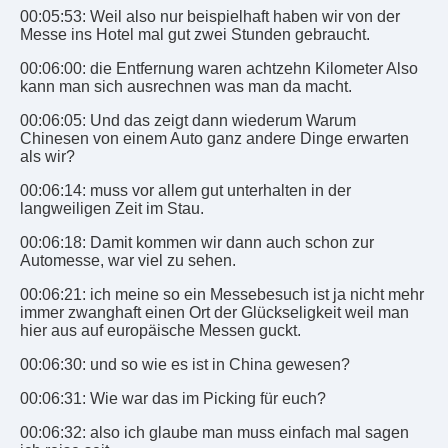
00:05:53: Weil also nur beispielhaft haben wir von der
Messe ins Hotel mal gut zwei Stunden gebraucht.
00:06:00: die Entfernung waren achtzehn Kilometer Also
kann man sich ausrechnen was man da macht.
00:06:05: Und das zeigt dann wiederum Warum
Chinesen von einem Auto ganz andere Dinge erwarten
als wir?
00:06:14: muss vor allem gut unterhalten in der
langweiligen Zeit im Stau.
00:06:18: Damit kommen wir dann auch schon zur
Automesse, war viel zu sehen.
00:06:21: ich meine so ein Messebesuch ist ja nicht mehr
immer zwanghaft einen Ort der Glückseligkeit weil man
hier aus auf europäische Messen guckt.
00:06:30: und so wie es ist in China gewesen?
00:06:31: Wie war das im Picking für euch?
00:06:32: also ich glaube man muss einfach mal sagen