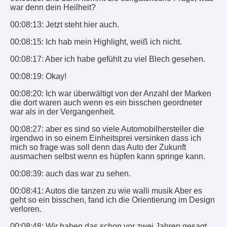
war denn dein Heilheit?
00:08:13: Jetzt steht hier auch.
00:08:15: Ich hab mein Highlight, weiß ich nicht.
00:08:17: Aber ich habe gefühlt zu viel Blech gesehen.
00:08:19: Okay!
00:08:20: Ich war überwältigt von der Anzahl der Marken
die dort waren auch wenn es ein bisschen geordneter
war als in der Vergangenheit.
00:08:27: aber es sind so viele Automobilhersteller die
irgendwo in so einem Einheitsprei versinken dass ich
mich so frage was soll denn das Auto der Zukunft
ausmachen selbst wenn es hüpfen kann springe kann.
00:08:39: auch das war zu sehen.
00:08:41: Autos die tanzen zu wie walli musik Aber es
geht so ein bisschen, fand ich die Orientierung im Design
verloren.
00:08:48: Wir haben das schon vor zwei Jahren gesagt,