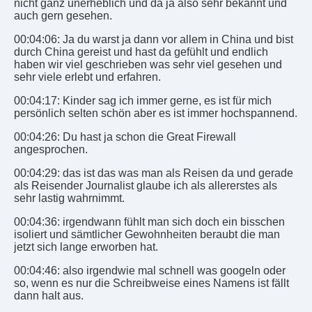
nicht ganz unerheblich und da ja also sehr bekannt und
auch gern gesehen.
00:04:06: Ja du warst ja dann vor allem in China und bist
durch China gereist und hast da gefühlt und endlich
haben wir viel geschrieben was sehr viel gesehen und
sehr viele erlebt und erfahren.
00:04:17: Kinder sag ich immer gerne, es ist für mich
persönlich selten schön aber es ist immer hochspannend.
00:04:26: Du hast ja schon die Great Firewall
angesprochen.
00:04:29: das ist das was man als Reisen da und gerade
als Reisender Journalist glaube ich als allererstes als
sehr lastig wahrnimmt.
00:04:36: irgendwann fühlt man sich doch ein bisschen
isoliert und sämtlicher Gewohnheiten beraubt die man
jetzt sich lange erworben hat.
00:04:46: also irgendwie mal schnell was googeln oder
so, wenn es nur die Schreibweise eines Namens ist fällt
dann halt aus.