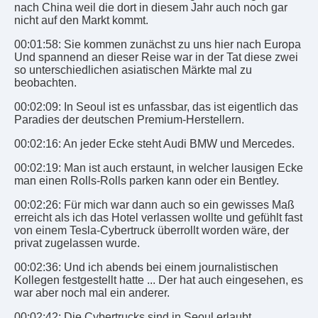
nach China weil die dort in diesem Jahr auch noch gar
nicht auf den Markt kommt.
00:01:58: Sie kommen zunächst zu uns hier nach Europa
Und spannend an dieser Reise war in der Tat diese zwei
so unterschiedlichen asiatischen Märkte mal zu
beobachten.
00:02:09: In Seoul ist es unfassbar, das ist eigentlich das
Paradies der deutschen Premium-Herstellern.
00:02:16: An jeder Ecke steht Audi BMW und Mercedes.
00:02:19: Man ist auch erstaunt, in welcher lausigen Ecke
man einen Rolls-Rolls parken kann oder ein Bentley.
00:02:26: Für mich war dann auch so ein gewisses Maß
erreicht als ich das Hotel verlassen wollte und gefühlt fast
von einem Tesla-Cybertruck überrollt worden wäre, der
privat zugelassen wurde.
00:02:36: Und ich abends bei einem journalistischen
Kollegen festgestellt hatte ... Der hat auch eingesehen, es
war aber noch mal ein anderer.
00:02:42: Die Cybertrucks sind in Seoul erlaubt