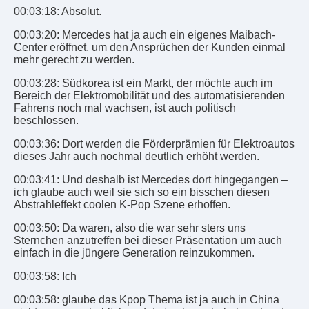
00:03:18: Absolut.
00:03:20: Mercedes hat ja auch ein eigenes Maibach-
Center eröffnet, um den Ansprüchen der Kunden einmal
mehr gerecht zu werden.
00:03:28: Südkorea ist ein Markt, der möchte auch im
Bereich der Elektromobilität und des automatisierenden
Fahrens noch mal wachsen, ist auch politisch
beschlossen.
00:03:36: Dort werden die Förderprämien für Elektroautos
dieses Jahr auch nochmal deutlich erhöht werden.
00:03:41: Und deshalb ist Mercedes dort hingegangen –
ich glaube auch weil sie sich so ein bisschen diesen
Abstrahleffekt coolen K-Pop Szene erhoffen.
00:03:50: Da waren, also die war sehr sters uns
Sternchen anzutreffen bei dieser Präsentation um auch
einfach in die jüngere Generation reinzukommen.
00:03:58: Ich
00:03:58: glaube das Kpop Thema ist ja auch in China