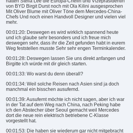
hatten Stella Lee die Europa-Chefin und Vizepräsidentin
von BYD Birgit Durst noch mit Ola Kilini ausgesprochen
Mit Oliver Blume mit Oliver Töne dem Mercedes-China-
Chefs Und noch einen Handvoll Designer und vielen viel
mehr.
00:01:20: Deswegen es wird wirklich spannend heute
und ich glaube sehr besonders und ich freue mich
deswegen sehr, dass ihr die Zeit gefunden habt in eurem
Weg feststellen musste Sehr sehr engen Terminkalender.
00:01:28: Deswegen lassen Sie uns direkt anfangen und
Birgitte ich würde mit dir gleich starten.
00:01:33: Wo warst du denn überall?
00:01:34: Weil solche Reisen nach Asien sind ja doch
manchmal ein bisschen ausufernd.
00:01:39: Ausufernt möchte ich nicht sagen, aber ich war
in der Tat auf dem Weg nach China, nach Peking habe
ich den Abstecher über Seoul gemacht weil Mercedes
dort die neue rein elektrisch betriebene C-Klasse
vorgestellt hat.
00:01:53: Die haben sie wiederum gar nicht mitgebracht