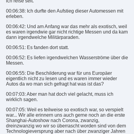
ich reise seit.
00:06:38: Ich durfte den Aufstieg dieser Automessen mit
erleben.
00:06:42: Und am Anfang war das mehr als exotisch, weil
es waren irgendwie gar nicht richtige Messen und da kam
dann irgendwelche Militärparaden.
00:06:51: Es fanden dort statt.
00:06:52: Es liefen irgendwelchen Wasserströme über die
Messen.
00:06:55: Die Beschilderung war für uns Europäer
eigentlich nicht zu lesen und es waren immer wieder
Autos da wo man sich gefragt hat was ist das?
00:07:03: Aber man hat doch viel gelacht, muss ich
wirklich sagen.
00:07:05: Weil es teilweise so exotisch war, so verspielt
war... Wir alle erinnern uns auch gerne noch an die erste
Shanghai-Autoshow nach Corona, zwanzig,
dreinzwanzig wo wir so überrascht worden sind von dem
Technologieversprung aber nach über zwanziger Jahren