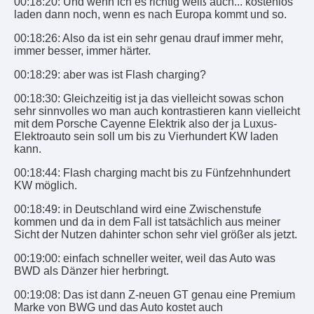
00:18:20: Und wenn ich es richtig weiß auch... kostenlos
laden dann noch, wenn es nach Europa kommt und so.
00:18:26: Also da ist ein sehr genau drauf immer mehr,
immer besser, immer härter.
00:18:29: aber was ist Flash charging?
00:18:30: Gleichzeitig ist ja das vielleicht sowas schon
sehr sinnvolles wo man auch kontrastieren kann vielleicht
mit dem Porsche Cayenne Elektrik also der ja Luxus-
Elektroauto sein soll um bis zu Vierhundert KW laden
kann.
00:18:44: Flash charging macht bis zu Fünfzehnhundert
KW möglich.
00:18:49: in Deutschland wird eine Zwischenstufe
kommen und da in dem Fall ist tatsächlich aus meiner
Sicht der Nutzen dahinter schon sehr viel größer als jetzt.
00:19:00: einfach schneller weiter, weil das Auto was
BWD als Dänzer hier herbringt.
00:19:08: Das ist dann Z-neuen GT genau eine Premium
Marke von BWG und das Auto kostet auch