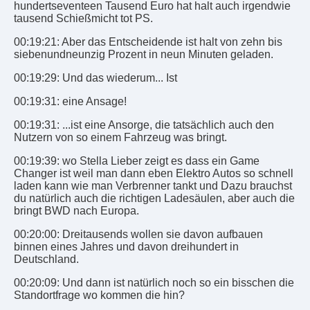
hundertseventeen Tausend Euro hat halt auch irgendwie
tausend Schießmicht tot PS.
00:19:21: Aber das Entscheidende ist halt von zehn bis
siebenundneunzig Prozent in neun Minuten geladen.
00:19:29: Und das wiederum... Ist
00:19:31: eine Ansage!
00:19:31: ...ist eine Ansorge, die tatsächlich auch den
Nutzern von so einem Fahrzeug was bringt.
00:19:39: wo Stella Lieber zeigt es dass ein Game
Changer ist weil man dann eben Elektro Autos so schnell
laden kann wie man Verbrenner tankt und Dazu brauchst
du natürlich auch die richtigen Ladesäulen, aber auch die
bringt BWD nach Europa.
00:20:00: Dreitausends wollen sie davon aufbauen
binnen eines Jahres und davon dreihundert in
Deutschland.
00:20:09: Und dann ist natürlich noch so ein bisschen die
Standortfrage wo kommen die hin?