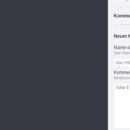
Komme
Neuer 
Name o
Dein Name
Kommen
Mindeste