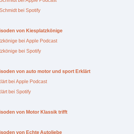
Schmidt bei Apple Podcast
Schmidt bei Spotify
pisoden von Kiesplatzkönige
tzkönige bei Apple Podcast
tzkönige bei Spotify
isoden von auto motor und sport Erklärt
lärt bei Apple Podcast
ärt bei Spotify
isoden von Motor Klassik trifft
isoden von Echte Autoliebe