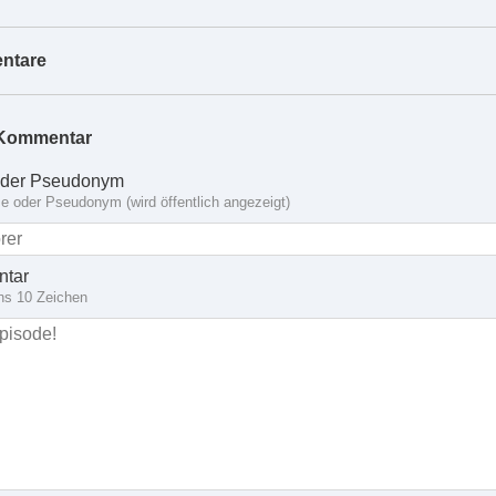
ntare
Kommentar
der Pseudonym
 oder Pseudonym (wird öffentlich angezeigt)
tar
ns 10 Zeichen