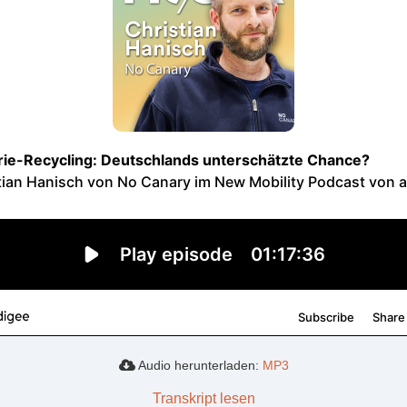
Audio herunterladen:
MP3
Transkript lesen