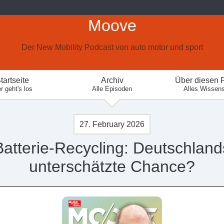
Moove
Der New Mobility Podcast von auto motor und sport
tartseite
Archiv
Über diesen 
r geht's los
Alle Episoden
Alles Wissen
27. February 2026
Batterie-Recycling: Deutschland
unterschätzte Chance?