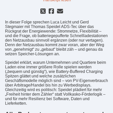
In dieser Folge sprechen Luca Leicht und Gerd
Stegmaier mit Thomas Speidel ADS-Tec über das
Rückgrat der Energiewende: Stromnetze, Flexibilität –
und die Frage, ob batteriegepufferte Schnellladestationen
den Netzausbau sinnvoll ergänzen (oder nur vertagen).
Denn der Netzausbau kommt zwar voran, aber der Weg
von „genehmigt“ zu „gebaut“ bleibt zäh – und genau da
setzen Speicher-Lösungen an.
Speidel erklärt, warum Unternehmen und Quartiere beim
Laden eine immer größere Rolle spielen werden
(„bequem und günstig“), wie Battery-Buffered Charging
Spitzen glättet und welche zusätzlichen
Geschäftsmodelle möglich sind – von PV-Eigenverbrauch
über Arbitrage/Handel bis hin zu Werbedisplays.
Gleichzeitig wird es politisch: Speidel plädiert für mehr
„Freiheit hinter dem Zähler“ statt Vollkasko-Förderlogik –
und für mehr Resilienz bei Software, Daten und
Lieferketten.