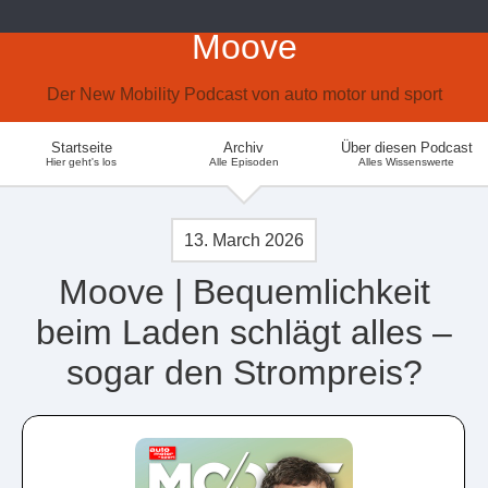
Moove
Der New Mobility Podcast von auto motor und sport
Startseite
Archiv
Über diesen Podcast
Hier geht's los
Alle Episoden
Alles Wissenswerte
13. March 2026
Moove | Bequemlichkeit
beim Laden schlägt alles –
sogar den Strompreis?