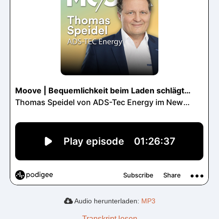
Audio herunterladen:
MP3
Transkript lesen