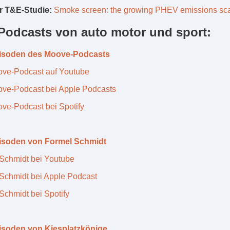
r T&E-Studie:
Smoke screen: the growing PHEV emissions sc
 Podcasts von auto motor und sport:
pisoden des Moove-Podcasts
ve-Podcast auf Youtube
ve-Podcast bei Apple Podcasts
ve-Podcast bei Spotify
pisoden von Formel Schmidt
Schmidt bei Youtube
Schmidt bei Apple Podcast
Schmidt bei Spotify
pisoden von Kiesplatzkönige