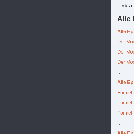
Link zu
Alle
Alle E
Der Moo
Der Moo
Der Moo
…
Alle E
Formel 
Formel 
Formel 
…
Alle E