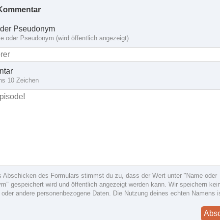
Kommentar
der Pseudonym
 oder Pseudonym (wird öffentlich angezeigt)
tar
ns 10 Zeichen
s Abschicken des Formulars stimmst du zu, dass der Wert unter "Name oder
" gespeichert wird und öffentlich angezeigt werden kann. Wir speichern kein
 oder andere personenbezogene Daten. Die Nutzung deines echten Namens i
Abs