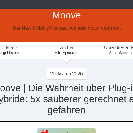
Moove
Der New Mobility Podcast von auto motor und sport
tartseite
Archiv
Über diesen 
r geht's los
Alle Episoden
Alles Wissen
20. March 2026
oove | Die Wahrheit über Plug-i
ybride: 5x sauberer gerechnet a
gefahren