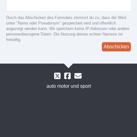
Durch das Abschicken des Formulars stimmst du zu, dass der Wert
unter "Name oder Pseudonym" gespeichert wird und öffentlich
angezeigt werden kann. Wir speichern keine IP-Adressen oder andere
personenbezogene Daten. Die Nutzung deines echten Namens ist
freiwillig.
Abschicken
auto motor und sport