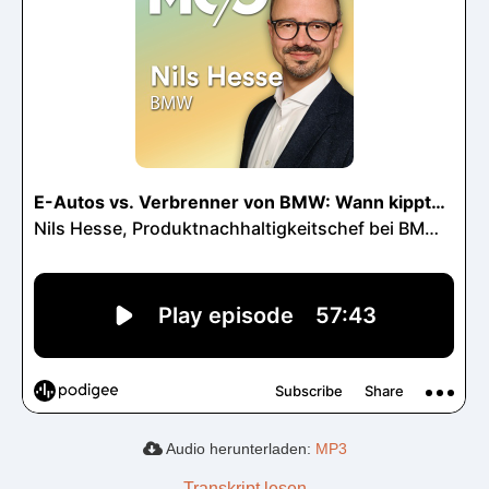
Audio herunterladen:
MP3
Transkript lesen