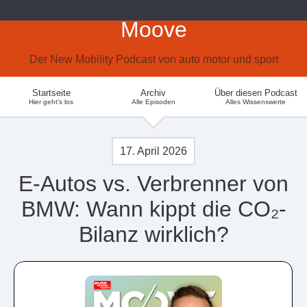
Moove
Der New Mobility Podcast von auto motor und sport
Startseite
Archiv
Über diesen Podcast
Hier geht's los
Alle Episoden
Alles Wissenswerte
17. April 2026
E-Autos vs. Verbrenner von
BMW: Wann kippt die CO₂-
Bilanz wirklich?