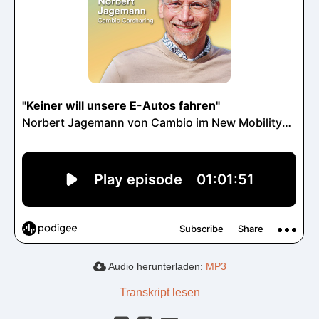
Audio herunterladen:
MP3
Transkript lesen