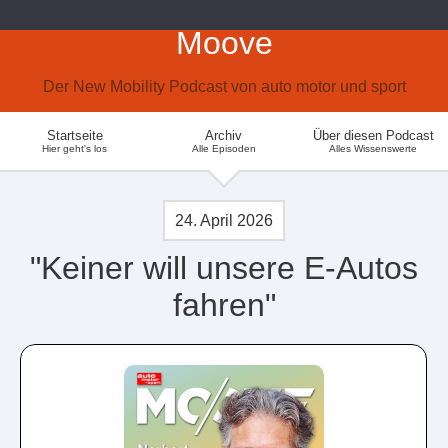
Moove
Der New Mobility Podcast von auto motor und sport
Startseite
Archiv
Über diesen Podcast
Hier geht's los
Alle Episoden
Alles Wissenswerte
24. April 2026
"Keiner will unsere E-Autos
fahren"