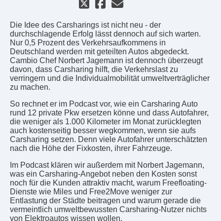
Die Idee des Carsharings ist nicht neu - der
durchschlagende Erfolg lässt dennoch auf sich warten.
Nur 0,5 Prozent des Verkehrsaufkommens in
Deutschland werden mit geteilten Autos abgedeckt.
Cambio Chef Norbert Jagemann ist dennoch überzeugt
davon, dass Carsharing hilft, die Verkehrslast zu
verringern und die Individualmobilität umweltverträglicher
zu machen.
So rechnet er im Podcast vor, wie ein Carsharing Auto
rund 12 private Pkw ersetzen könne und dass Autofahrer,
die weniger als 1.000 Kilometer im Monat zurücklegten
auch kostenseitig besser wegkommen, wenn sie aufs
Carsharing setzen. Denn viele Autofahrer unterschätzten
nach die Höhe der Fixkosten, ihrer Fahrzeuge.
Im Podcast klären wir außerdem mit Norbert Jagemann,
was ein Carsharing-Angebot neben den Kosten sonst
noch für die Kunden attraktiv macht, warum Freefloating-
Dienste wie Miles und Free2Move weniger zur
Entlastung der Städte beitragen und warum gerade die
vermeintlich umweltbewussten Carsharing-Nutzer nichts
von Elektroautos wissen wollen.