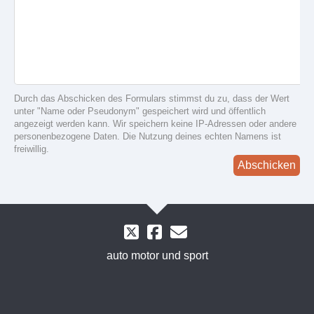
Durch das Abschicken des Formulars stimmst du zu, dass der Wert
unter "Name oder Pseudonym" gespeichert wird und öffentlich
angezeigt werden kann. Wir speichern keine IP-Adressen oder andere
personenbezogene Daten. Die Nutzung deines echten Namens ist
freiwillig.
Abschicken
auto motor und sport