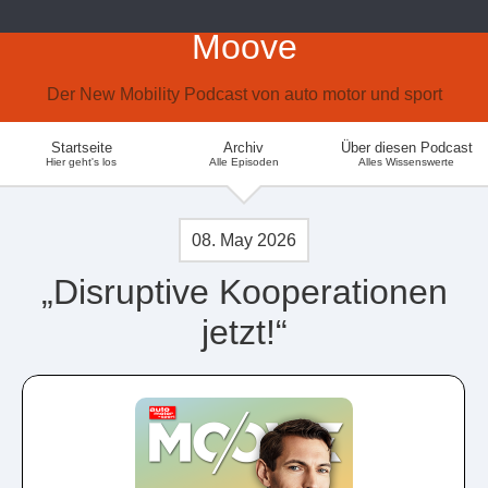
Moove
Der New Mobility Podcast von auto motor und sport
Startseite
Archiv
Über diesen Podcast
Hier geht's los
Alle Episoden
Alles Wissenswerte
08. May 2026
„Disruptive Kooperationen
jetzt!“