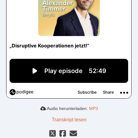
Audio herunterladen:
MP3
Transkript lesen