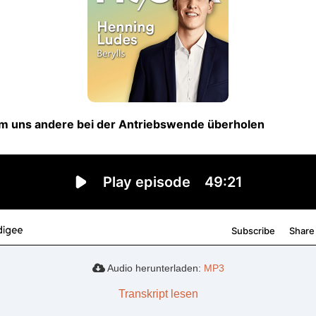
Audio herunterladen:
MP3
Transkript lesen