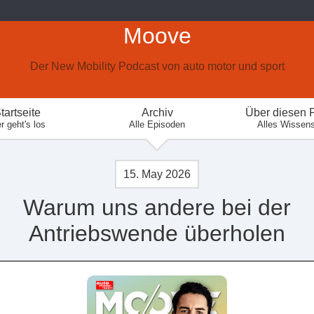
Moove
Der New Mobility Podcast von auto motor und sport
tartseite
Archiv
Über diesen 
r geht's los
Alle Episoden
Alles Wissen
15. May 2026
Warum uns andere bei der
Antriebswende überholen