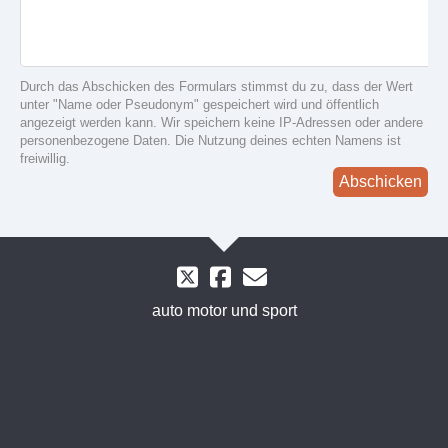
Durch das Abschicken des Formulars stimmst du zu, dass der Wert
unter "Name oder Pseudonym" gespeichert wird und öffentlich
angezeigt werden kann. Wir speichern keine IP-Adressen oder andere
personenbezogene Daten. Die Nutzung deines echten Namens ist
freiwillig.
Abschicken
auto motor und sport