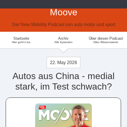
Moove
Der New Mobility Podcast von auto motor und sport
Startseite
Archiv
Über diesen Podcast
Hier geht's los
Alle Episoden
Alles Wissenswerte
22. May 2026
Autos aus China - medial
stark, im Test schwach?